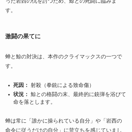
った岩西の仇を討つため、鯨との死闘に臨みま
す。
激闘の果てに
蝉と鯨の対決は、本作のクライマックスの一つで
す。
死因：
射殺（拳銃による致命傷）
状況：
鯨との格闘の末、最終的に銃弾を浴びて
命を落とします。
蝉は常に「誰かに操られている自分」や「岩西の
命令に従うだけの自分」に苛立ちを感じていまし