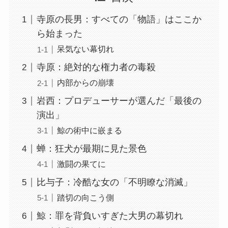
寺原の長男：すべての「物語」はここか
ら始まった
呆気ない幕切れ
寺原：絶対的な権力者の毒殺
内部からの崩壊
岩西：プロデューサーが選んだ「最後の
演出」
鯨の術中に嵌まる
蝉：狂犬が最期に見た景色
激闘の果てに
比与子：冷酷な女の「不明瞭な消滅」
踏切の向こう側
鯨：罪を背負いすぎた大男の幕切れ