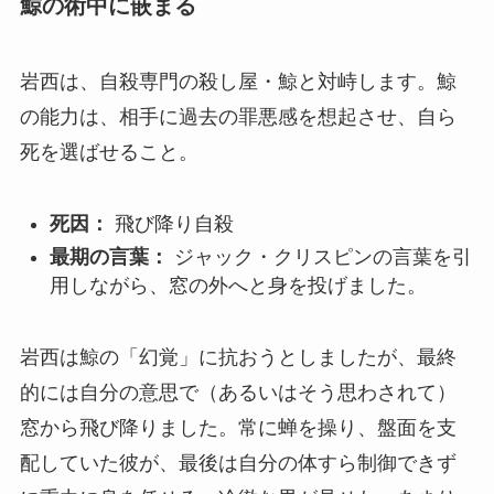
鯨の術中に嵌まる
岩西は、自殺専門の殺し屋・鯨と対峙します。鯨
の能力は、相手に過去の罪悪感を想起させ、自ら
死を選ばせること。
死因：
飛び降り自殺
最期の言葉：
ジャック・クリスピンの言葉を引
用しながら、窓の外へと身を投げました。
岩西は鯨の「幻覚」に抗おうとしましたが、最終
的には自分の意思で（あるいはそう思わされて）
窓から飛び降りました。常に蝉を操り、盤面を支
配していた彼が、最後は自分の体すら制御できず