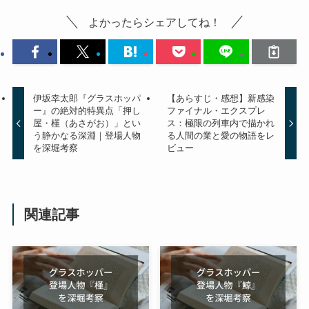
よかったらシェアしてね！
伊坂幸太郎『グラスホッパ
【あらすじ・感想】新感染
ー』の絶対的特異点「押し
ファイナル・エクスプレ
屋・槿（あさがお）」とい
ス：極限の列車内で描かれ
う静かなる深淵｜登場人物
る人間の業と愛の物語をレ
を深堀考察
ビュー
関連記事