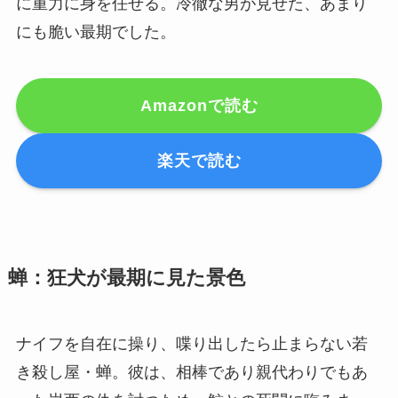
に重力に身を任せる。冷徹な男が見せた、あまり
にも脆い最期でした。
Amazonで読む
楽天で読む
蝉：狂犬が最期に見た景色
ナイフを自在に操り、喋り出したら止まらない若
き殺し屋・蝉。彼は、相棒であり親代わりでもあ