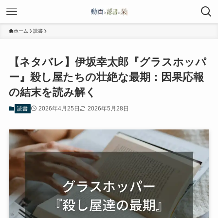
ホーム
読書
【ネタバレ】伊坂幸太郎『グラスホッパ
ー』殺し屋たちの壮絶な最期：因果応報
の結末を読み解く
2026年4月25日
2026年5月28日
読書