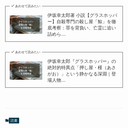
あわせて読みたい
伊坂幸太郎著 小説【グラスホッパ
ー】自殺専門の殺し屋「鯨」を徹
底考察：罪を背負い、亡霊に追い
詰めら…
あわせて読みたい
伊坂幸太郎『グラスホッパー』の
絶対的特異点「押し屋・槿（あさ
がお）」という静かなる深淵｜登
場人物…
読書