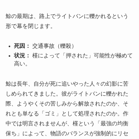
鯨の最期は、路上でライトバンに轢かれるという
形で幕を閉じます。
死因：
交通事故（轢殺）
状況：
槿によって「押された」可能性が極めて
高い。
鯨は長年、自分が死に追いやった人々の幻影に苦
しめられてきました。彼がライトバンに轢かれた
際、ようやくその苦しみから解放されたのか、そ
れとも単なる「ゴミ」として処理されたのか。作
中では明言されませんが、槿という「最強の均衡
保ち」によって、物語のバランスが強制的にリセ