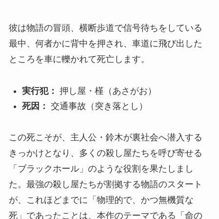
彼は物語の冒頭、横断歩道で信号待ちをしている
最中、何者かに背中を押され、車道に飛び出した
ところを車に轢かれて死亡します。
実行犯：
押し屋・槿（あさがお）
死因：
交通事故（突き落とし）
この死こそが、主人公・鈴木が裏社会へ潜入する
きっかけとなり、多くの殺し屋たちを呼び寄せる
「ブラックホール」のような役割を果たしまし
た。最強の殺し屋たちが割拠する物語のスタート
が、これほどまでに「物理的で、かつ無機質な
死」であったことは、本作のテーマである「命の