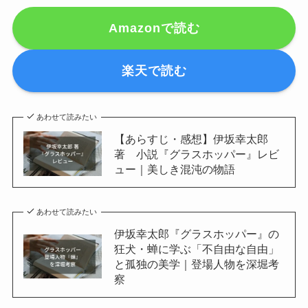
Amazonで読む
楽天で読む
あわせて読みたい
【あらすじ・感想】伊坂幸太郎
著 小説『グラスホッパー』レビ
ュー｜美しき混沌の物語
あわせて読みたい
伊坂幸太郎『グラスホッパー』の
狂犬・蝉に学ぶ「不自由な自由」
と孤独の美学｜登場人物を深堀考
察