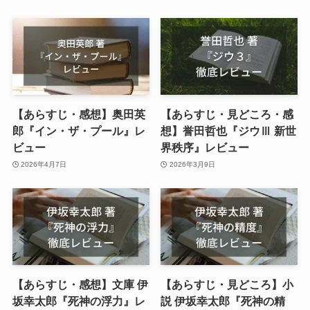
【あらすじ・感想】奥田英
【あらすじ・見どころ・感
郎『イン・ザ・プール』レ
想】誉田哲也『ジウⅢ 新世
ビュー
界秩序』レビュー
2026年4月7日
2026年3月9日
【あらすじ・感想】文庫 伊
【あらすじ・見どころ】小
坂幸太郎『死神の浮力』レ
説 伊坂幸太郎『死神の精