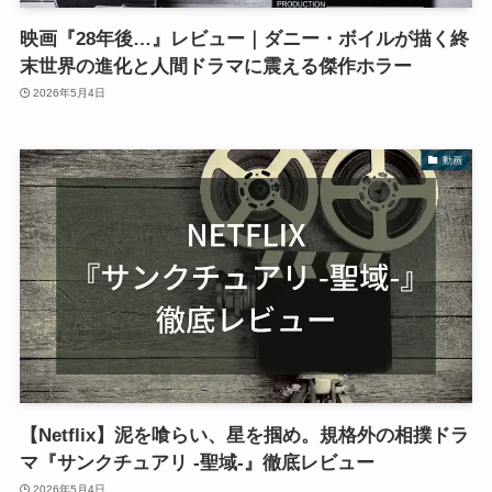
映画『28年後…』レビュー｜ダニー・ボイルが描く終
末世界の進化と人間ドラマに震える傑作ホラー
2026年5月4日
動画
【Netflix】泥を喰らい、星を掴め。規格外の相撲ドラ
マ『サンクチュアリ -聖域-』徹底レビュー
2026年5月4日