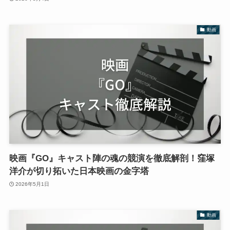
動画
映画『GO』キャスト陣の魂の競演を徹底解剖！窪塚
洋介が切り拓いた日本映画の金字塔
2026年5月1日
動画