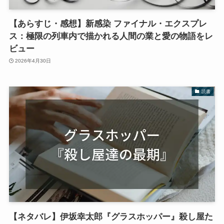
【あらすじ・感想】新感染 ファイナル・エクスプレ
ス：極限の列車内で描かれる人間の業と愛の物語をレ
ビュー
2026年4月30日
読書
【ネタバレ】伊坂幸太郎『グラスホッパー』殺し屋た