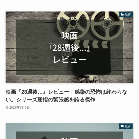
動画
映画『28週後…』レビュー｜感染の恐怖は終わらな
い。シリーズ屈指の緊張感を誇る傑作
2026年6月5日
動画